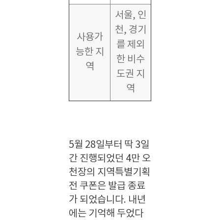
서울, 인
천, 경기
사용가
를 제외
능한 지
한 비수
역
도권 지
역
5월 28일부터 딱 3일
간 진행되었던 4만 오
천장의 지역특별기획
전 쿠폰은 발급 종료
가 되었습니다. 내년
에는 기억해 두었다