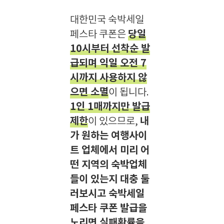
대한민국 숙박세일
당일
페스타 쿠폰은
10시부터 선착순 발
급되며 익일 오전 7
시까지 사용하지 않
으면 소멸
이 됩니다.
1인 1매까지만 발급
제한
내
이 있으므로,
가 원하는 여행사이
트 업체에서 미리 어
떤 지역의 숙박업체
들이 있는지 대충 둘
러보시고 숙박세일
페스타 쿠폰 발급을
노리면 실패확률을