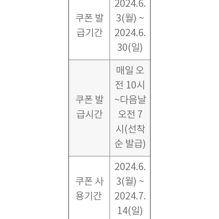
2024.6.
쿠폰 발
3(월) ~
급기간
2024.6.
30(일)
매일 오
전 10시
쿠폰 발
~다음날
급시간
오전 7
시(선착
순 발급)
2024.6.
쿠폰 사
3(월) ~
용기간
2024.7.
14(일)