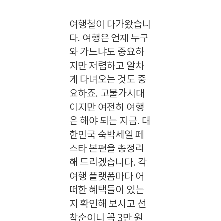
여행철이 다가왔습니
다. 여행은 언제 누구
와 가느냐도 중요하
지만 저렴하고 알차
게 다녀오는 것도 중
요하죠. 고물가시대
이지만 여전히 여행
은 해야 되는 지금. 대
한민국 숙박세일 페
스타 본편을 총정리
해 드리겠습니다. 각
여행 플랫폼마다 어
떠한 혜택들이 있는
지 확인해 보시고 선
착순이니 꼭 3만 원